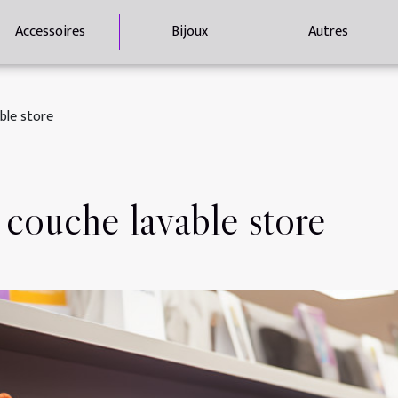
Accessoires
Bijoux
Autres
able store
a couche lavable store