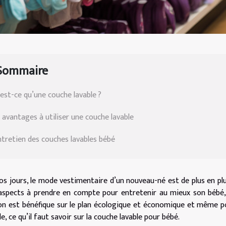
Sommaire
est-ce qu’une couche lavable ?
 avantages à utiliser une couche lavable
ntretien des couches lavables bébé
os jours, le mode vestimentaire d’un nouveau-né est de plus en pl
aspects à prendre en compte pour entretenir au mieux son bébé, il
on est bénéfique sur le plan écologique et économique et même p
le, ce qu’il faut savoir sur la couche lavable pour bébé.