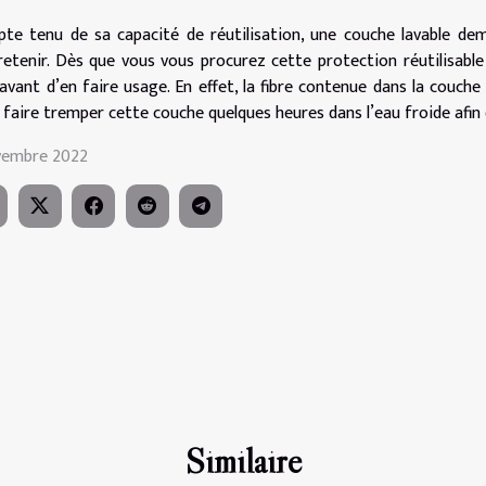
te tenu de sa capacité de réutilisation, une couche lavable de
tretenir. Dès que vous vous procurez cette protection réutilisable 
 avant d’en faire usage. En effet, la fibre contenue dans la couch
faire tremper cette couche quelques heures dans l’eau froide afin qu
vembre 2022
Similaire