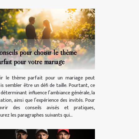
onseils pour choisir le thème
arfait pour votre mariage
sir le thème parfait pour un mariage peut
is sembler être un défi de taille. Pourtant, ce
 déterminant influence l’ambiance générale, la
ation, ainsi que l’expérience des invités. Pour
uvrir des conseils avisés et pratiques,
urez les paragraphes suivants qui...