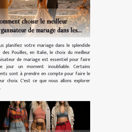
omment choisir le meilleur
rganisateur de mariage dans les
ouilles
us planifiez votre mariage dans le splendide
 des Pouilles, en Italie, le choix du meilleur
isateur de mariage est essentiel pour faire
e jour un moment inoubliable. Certains
nts sont à prendre en compte pour faire le
eur choix. C'est ce que nous allons explorer
.