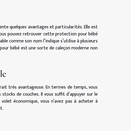
ente quelques avantages et particularités. Elle est
 Vous pouvez retrouver cette protection pour bébé
vable comme son nom l’indique s’utilise à plusieurs
e pour bébé est une sorte de caleçon moderne non
le
erait très avantageuse. En termes de temps, vous
stocks de couches. Il vous suffit d’appuyer sur le
e volet économique, vous n’avez pas à acheter à
t.