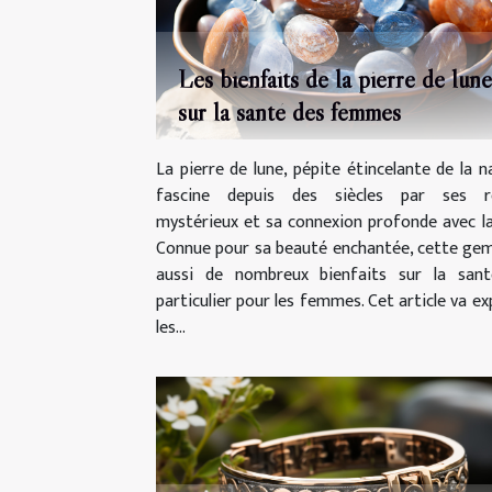
Les bienfaits de la pierre de lune
sur la santé des femmes
La pierre de lune, pépite étincelante de la n
fascine depuis des siècles par ses re
mystérieux et sa connexion profonde avec la
Connue pour sa beauté enchantée, cette ge
aussi de nombreux bienfaits sur la sant
particulier pour les femmes. Cet article va ex
les...