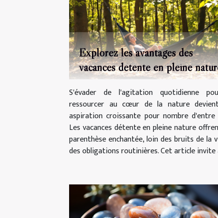
Explorez les avantages des
vacances détente en pleine natur
S'évader de l'agitation quotidienne po
ressourcer au cœur de la nature devien
aspiration croissante pour nombre d'entre
Les vacances détente en pleine nature offre
parenthèse enchantée, loin des bruits de la vi
des obligations routinières. Cet article invite à