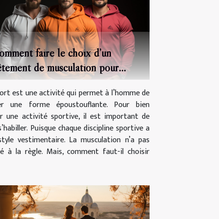
omment faire le choix d’un
êtement de musculation pour
omme ?
ort est une activité qui permet à l’homme de
er une forme époustouflante. Pour bien
 une activité sportive, il est important de
s’habiller. Puisque chaque discipline sportive a
tyle vestimentaire. La musculation n’a pas
é à la règle. Mais, comment faut-il choisir