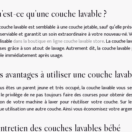
’est-ce qu’une couche lavable ?
couche lavable est semblable à une couche jetable, sauf qu’elle prés
 serviable et garantit un soin extraordinaire à votre nouveau-né.
lisable
dans la boutique en ligne couche lavable store
. La couche la
ises grâce à son atout de lavage. Autrement dit, la couche lavabl
ble immédiatement après usage.
s avantages à utiliser une couche lavab
ous êtes un parent jeune et très occupé, la couche lavable vous s
 le privilège de ne pas toujours faire des courses pour obtenir des 
on de votre machine à laver pour réutiliser votre couche. Sur l
ue utilisation une autre couche. Ainsi vous économisez votre argen
entretien des couches lavables bébé