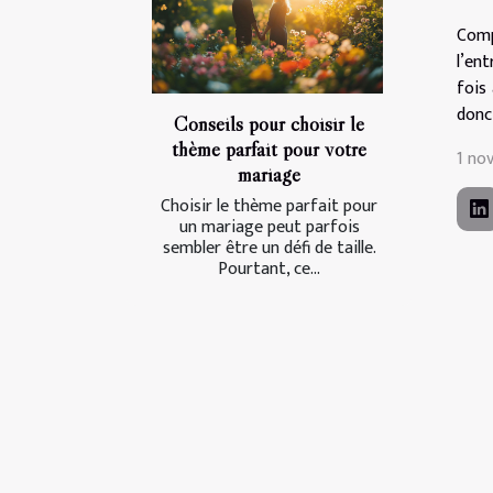
Comp
l’en
fois
donc 
Conseils pour choisir le
thème parfait pour votre
1 no
mariage
Choisir le thème parfait pour
un mariage peut parfois
sembler être un défi de taille.
Pourtant, ce...