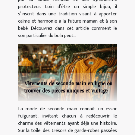
protecteur. Loin d’être un simple bijou, il
s’inscrit dans une tradition visant à apporter
calme et harmonie à la future maman et à son
bébé. Découvrez dans cet article comment le
son particulier du bola peut...
Vêtements de seconde main en ligne où
trouver des pièces uniques et vintage
La mode de seconde main connaît un essor
fulgurant, invitant chacun à redécouvrir le
charme des vêtements ayant déjà une histoire.
Sur la toile, des trésors de garde-robes passées