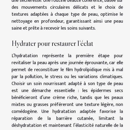
une sécheresse. Une routine beauté cohérente, basée sur
des mouvements circulaires délicats et le choix de
textures adaptées à chaque type de peau, optimise le
nettoyage en profondeur, garantissant ainsi une peau
saine et prête à recevoir les soins suivants.
Hydrater pour restaurer l’éclat
L’hydratation représente la première étape pour
revitaliser la peau après une journée éprouvante, car elle
permet de reconstituer le film hydrolipidique mis à mal
par la pollution, le stress ou les variations climatiques.
Choisir un soin nourrissant adapté à son type de peau
est une démarche essentielle : les épidermes secs
bénéficieront d’une crème riche, tandis que les peaux
mixtes ou grasses préféreront une texture légère, non
comédogène. Une hydratation adaptée favorise la
réparation de la barrière cutanée, limitant la
déshydratation et maintenant l’élasticité naturelle de la