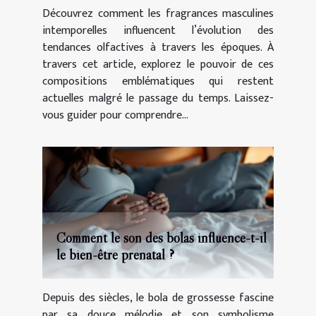
Découvrez comment les fragrances masculines
intemporelles influencent l’évolution des
tendances olfactives à travers les époques. À
travers cet article, explorez le pouvoir de ces
compositions emblématiques qui restent
actuelles malgré le passage du temps. Laissez-
vous guider pour comprendre...
Comment le son des bolas influence-t-il
le bien-être prénatal ?
Depuis des siècles, le bola de grossesse fascine
par sa douce mélodie et son symbolisme