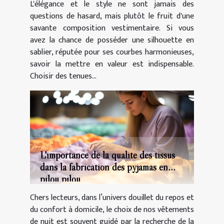
L'élégance et le style ne sont jamais des
questions de hasard, mais plutôt le fruit d'une
savante composition vestimentaire. Si vous
avez la chance de posséder une silhouette en
sablier, réputée pour ses courbes harmonieuses,
savoir la mettre en valeur est indispensable.
Choisir des tenues...
L'importance de la qualité des tissus
dans la fabrication des pyjamas en
pilou pilou
Chers lecteurs, dans l’univers douillet du repos et
du confort à domicile, le choix de nos vêtements
de nuit est souvent guidé par la recherche de la