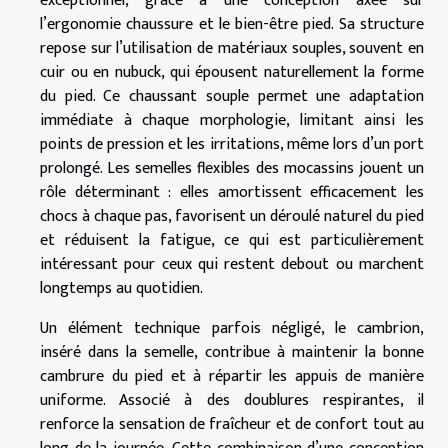
exceptionnel, grâce à une conception axée sur
l’ergonomie chaussure et le bien-être pied. Sa structure
repose sur l’utilisation de matériaux souples, souvent en
cuir ou en nubuck, qui épousent naturellement la forme
du pied. Ce chaussant souple permet une adaptation
immédiate à chaque morphologie, limitant ainsi les
points de pression et les irritations, même lors d’un port
prolongé. Les semelles flexibles des mocassins jouent un
rôle déterminant : elles amortissent efficacement les
chocs à chaque pas, favorisent un déroulé naturel du pied
et réduisent la fatigue, ce qui est particulièrement
intéressant pour ceux qui restent debout ou marchent
longtemps au quotidien.
Un élément technique parfois négligé, le cambrion,
inséré dans la semelle, contribue à maintenir la bonne
cambrure du pied et à répartir les appuis de manière
uniforme. Associé à des doublures respirantes, il
renforce la sensation de fraîcheur et de confort tout au