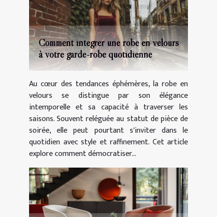
Comment intégrer une robe en velours
à votre garde-robe quotidienne
Au cœur des tendances éphémères, la robe en
velours se distingue par son élégance
intemporelle et sa capacité à traverser les
saisons. Souvent reléguée au statut de pièce de
soirée, elle peut pourtant s'inviter dans le
quotidien avec style et raffinement. Cet article
explore comment démocratiser...