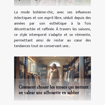
La mode bohème-chic, avec ses influences
éclectiques et son esprit libre, séduit depuis des
années par son esthétique à la fois
décontractée et raffinée. À travers les saisons,
ce style intemporel s'adapte et se réinvente,
permettant ainsi de rester au cœur des
tendances tout en conservant une...
Comment choisir les tenues qui mettent
en valeur une silhouette en sablier