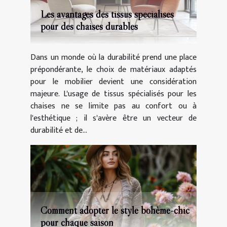
Les avantages des tissus spécialisés
pour des chaises durables
Dans un monde où la durabilité prend une place
prépondérante, le choix de matériaux adaptés
pour le mobilier devient une considération
majeure. L'usage de tissus spécialisés pour les
chaises ne se limite pas au confort ou à
l'esthétique ; il s'avère être un vecteur de
durabilité et de...
Comment adopter le style bohème-chic
pour chaque saison